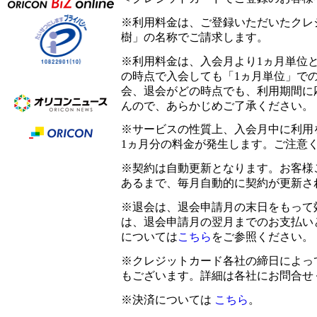
※利用料金は、ご登録いただいたクレジ
樹」の名称でご請求します。
※利用料金は、入会月より1ヵ月単位
の時点で入会しても「1ヵ月単位」で
会、退会がどの時点でも、利用期間に
んので、あらかじめご了承ください。
※サービスの性質上、入会月中に利用
1ヵ月分の料金が発生します。ご注意
※契約は自動更新となります。お客様
あるまで、毎月自動的に契約が更新さ
※退会は、退会申請月の末日をもって
は、退会申請月の翌月までのお支払い
については
こちら
をご参照ください。
※クレジットカード各社の締日によっ
もございます。詳細は各社にお問合せ
※決済については
こちら
。