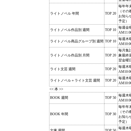
毎年年
（その
ライトノベル 年間
TOP 20
お知ら
予定）
毎週金
ライトノベル作品別 週間
TOP 10
AM11:0
毎週木
ライトノベル商品グループ別 週間
TOP 10
AM10:0
毎月集
ライトノベル作品別 月間
TOP 20
象最終
翌金曜
毎週木
ライト文芸 週間
TOP 20
AM10:0
毎週木
ライトノベル＋ライト文芸 週間
TOP 20
AM10:0
<< 本 >>
毎週木
BOOK 週間
TOP 50
AM10:0
毎年年
（その
BOOK 年間
TOP 30
お知ら
予定）
毎週木
文庫 週間
TOP 50