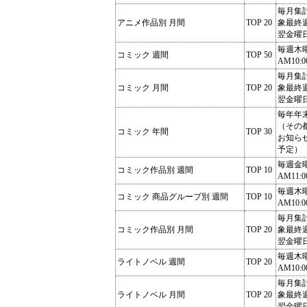
毎月集
アニメ作品別 月間
TOP 20
象最終
翌金曜
毎週木
コミック 週間
TOP 50
AM10:0
毎月集
コミック 月間
TOP 20
象最終
翌金曜
毎年年
（その
コミック 年間
TOP 30
お知ら
予定）
毎週金
コミック作品別 週間
TOP 10
AM11:0
毎週木
コミック 商品グループ別 週間
TOP 10
AM10:0
毎月集
コミック作品別 月間
TOP 20
象最終
翌金曜
毎週木
ライトノベル 週間
TOP 20
AM10:0
毎月集
ライトノベル 月間
TOP 20
象最終
翌金曜