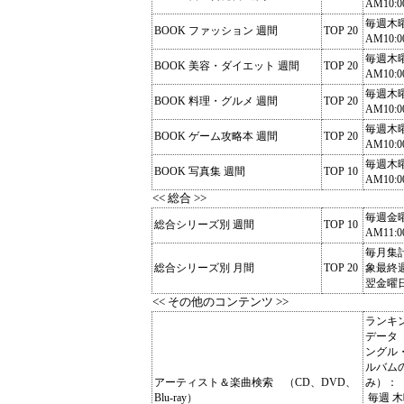
AM10:0
毎週木
BOOK ファッション 週間
TOP 20
AM10:0
毎週木
BOOK 美容・ダイエット 週間
TOP 20
AM10:0
毎週木
BOOK 料理・グルメ 週間
TOP 20
AM10:0
毎週木
BOOK ゲーム攻略本 週間
TOP 20
AM10:0
毎週木
BOOK 写真集 週間
TOP 10
AM10:0
<< 総合 >>
毎週金
総合シリーズ別 週間
TOP 10
AM11:0
毎月集
総合シリーズ別 月間
TOP 20
象最終
翌金曜
<< その他のコンテンツ >>
ランキ
データ
ングル
ルバム
アーティスト＆楽曲検索 （CD、DVD、
み）：
Blu-ray）
毎週 木