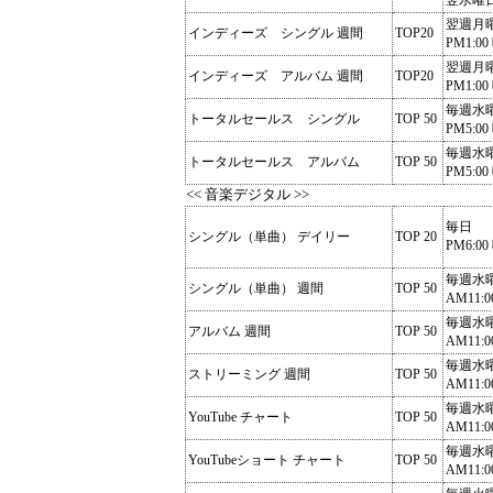
翌水曜
翌週月
インディーズ シングル 週間
TOP20
PM1:00
翌週月
インディーズ アルバム 週間
TOP20
PM1:00
毎週水
トータルセールス シングル
TOP 50
PM5:00
毎週水
トータルセールス アルバム
TOP 50
PM5:00
<< 音楽デジタル >>
毎日
シングル（単曲） デイリー
TOP 20
PM6:00
毎週水
シングル（単曲） 週間
TOP 50
AM11:0
毎週水
アルバム 週間
TOP 50
AM11:0
毎週水
ストリーミング 週間
TOP 50
AM11:0
毎週水
YouTube チャート
TOP 50
AM11:0
毎週水
YouTubeショート チャート
TOP 50
AM11:0