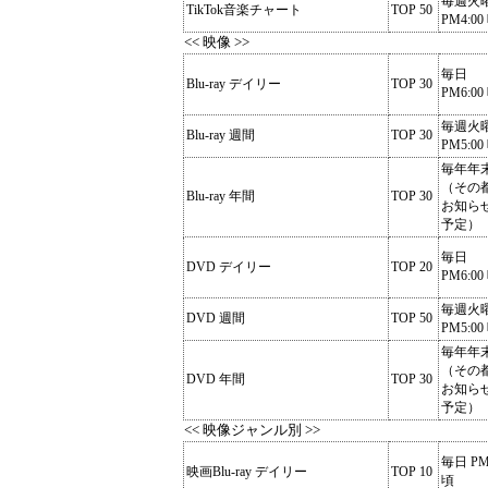
毎週火
TikTok音楽チャート
TOP 50
PM4:00
<< 映像 >>
毎日
Blu-ray デイリー
TOP 30
PM6:00
毎週火
Blu-ray 週間
TOP 30
PM5:00
毎年年
（その
Blu-ray 年間
TOP 30
お知ら
予定）
毎日
DVD デイリー
TOP 20
PM6:00
毎週火
DVD 週間
TOP 50
PM5:00
毎年年
（その
DVD 年間
TOP 30
お知ら
予定）
<< 映像ジャンル別 >>
毎日 PM
映画Blu-ray デイリー
TOP 10
頃