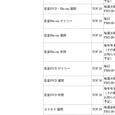
予定）
毎週火
音楽DVD・Blu-ray 週間
TOP 20
PM5:00
毎日
音楽Blu-ray デイリー
TOP 10
PM6:00
毎週火
音楽Blu-ray 週間
TOP 10
PM5:00
毎年年
（その
音楽Blu-ray 年間
TOP 20
お知ら
予定）
毎日
音楽DVD デイリー
TOP 20
PM6:00
毎週火
音楽DVD 週間
TOP 30
PM5:00
毎年年
（その
音楽DVD 年間
TOP 20
お知ら
予定）
毎週金
カラオケ 週間
TOP 20
PM1:00