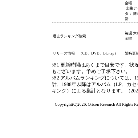
金曜
楽曲デ
タ： 随
新
毎週 木
過去ランキング検索
金曜
リリース情報 （CD、DVD、Blu-ray）
随時更
※1 更新時間はあくまで目安です。状
もございます。予めご了承下さい。
※2 アルバムランキングについては、198
計、1988年以降はアルバム（LP、カ
キング）による集計となります。（2022/
Copyright(C)2026, Oricon Research All Rights Re