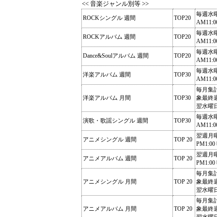
<< 音楽ジャンル別等 >>
毎週水
ROCKシングル 週間
TOP20
AM11:0
毎週水
ROCKアルバム 週間
TOP20
AM11:0
毎週水
Dance&Soulアルバム 週間
TOP20
AM11:0
毎週水
洋楽アルバム 週間
TOP30
AM11:0
毎月集
洋楽アルバム 月間
TOP30
象最終
翌水曜
毎週水
演歌・歌謡シングル 週間
TOP30
AM11:0
翌週月
アニメシングル 週間
TOP 20
PM1:00
翌週月
アニメアルバム 週間
TOP 20
PM1:00
毎月集
アニメシングル 月間
TOP 20
象最終
翌水曜
毎月集
アニメアルバム 月間
TOP 20
象最終