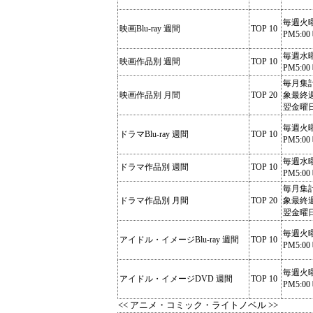
毎週火
映画Blu-ray 週間
TOP 10
PM5:00
毎週水
映画作品別 週間
TOP 10
PM5:00
毎月集
映画作品別 月間
TOP 20
象最終
翌金曜
毎週火
ドラマBlu-ray 週間
TOP 10
PM5:00
毎週水
ドラマ作品別 週間
TOP 10
PM5:00
毎月集
ドラマ作品別 月間
TOP 20
象最終
翌金曜
毎週火
アイドル・イメージBlu-ray 週間
TOP 10
PM5:00
毎週火
アイドル・イメージDVD 週間
TOP 10
PM5:00
<< アニメ・コミック・ライトノベル >>