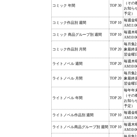
（その
コミック 年間
TOP 30
お知ら
予定）
毎週金
コミック作品別 週間
TOP 10
AM11:0
毎週木
コミック 商品グループ別 週間
TOP 10
AM10:0
毎月集
コミック作品別 月間
TOP 20
象最終
翌金曜
毎週木
ライトノベル 週間
TOP 20
AM10:0
毎月集
ライトノベル 月間
TOP 20
象最終
翌金曜
毎年年
（その
ライトノベル 年間
TOP 20
お知ら
予定）
毎週金
ライトノベル作品別 週間
TOP 10
AM11:0
毎週木
ライトノベル商品グループ別 週間
TOP 10
AM10:0
毎月集